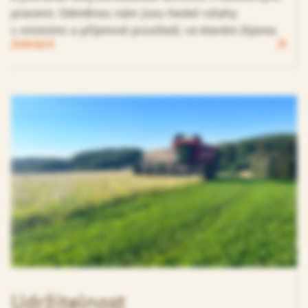
pracemi. Odměnou nám jsou hezké vztahy
s místními a příjemné prostředí, ve kterém žijeme.
Zobrazit
Udržitelnost